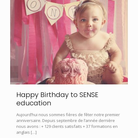
Happy Birthday to SENSE
education
Aujourd’hui nous sommes fières de fêter notre premier
anniversaire. Depuis septembre de l’année dernière
nous avons : + 129 clients satisfaits + 37 formations en
anglais
[…]