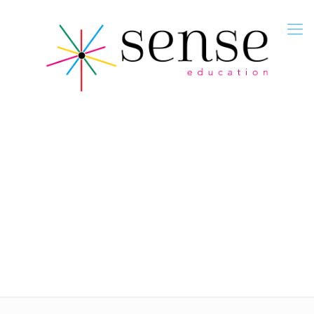
Stage Anglais Immersion 5 jours – Anglais
et surf