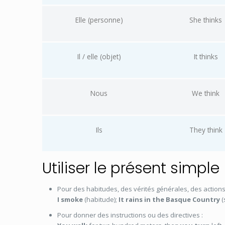
Elle (personne)
She thinks
Il / elle (objet)
It thinks
Nous
We think
Ils
They think
Utiliser le présent simple
Pour des habitudes, des vérités générales, des action
I smoke
(habitude);
It rains in the Basque Country
(
Pour donner des instructions ou des directives :