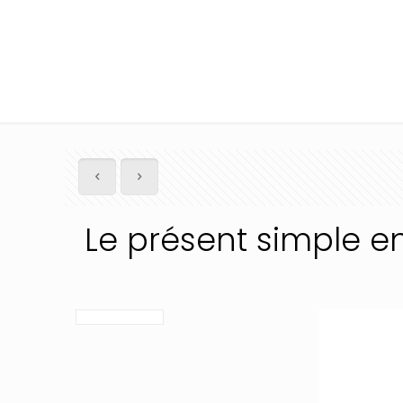
Le présent simple en angl
Le présent simple e