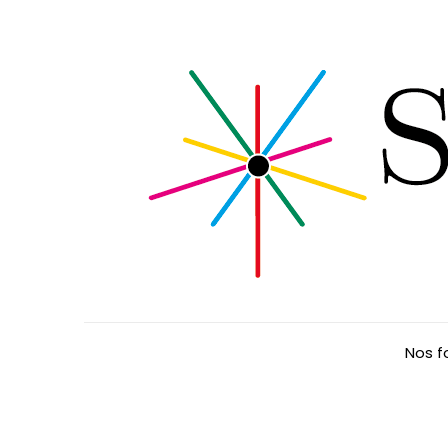
Nos f