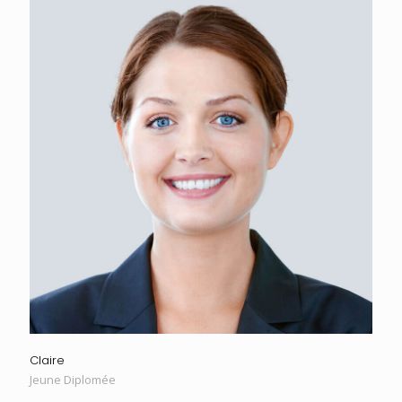
Claire
Jeune Diplomée