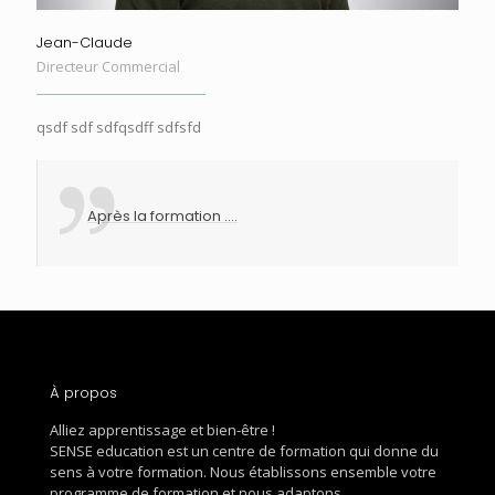
Jean-Claude
Directeur Commercial
qsdf sdf sdfqsdff sdfsfd
Après la formation ....
À propos
Alliez apprentissage et bien-être !
SENSE education est un centre de formation qui donne du
sens à votre formation. Nous établissons ensemble votre
programme de formation et nous adaptons